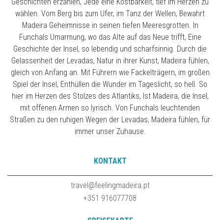
Geschichten erzählen, Jede eine Kostbarkeit, tief im Herzen zu
wählen. Vom Berg bis zum Ufer, im Tanz der Wellen, Bewahrt
Madeira Geheimnisse in seinen tiefen Meeresgrotten. In
Funchals Umarmung, wo das Alte auf das Neue trifft, Eine
Geschichte der Insel, so lebendig und scharfsinnig. Durch die
Gelassenheit der Levadas, Natur in ihrer Kunst, Madeira fühlen,
gleich von Anfang an. Mit Führern wie Fackelträgern, im großen
Spiel der Insel, Enthüllen die Wunder im Tageslicht, so hell. So
hier im Herzen des Stolzes des Atlantiks, Ist Madeira, die Insel,
mit offenen Armen so lyrisch. Von Funchals leuchtenden
Straßen zu den ruhigen Wegen der Levadas, Madeira fühlen, für
immer unser Zuhause.
KONTAKT
travel@feelingmadeira.pt
+351 916077708