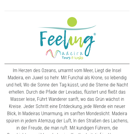
Im Herzen des Ozeans, umarmt vom Meer, Liegt die Insel
Madeira, ein Juwel so hehr. Mit Funchal als Krone, so lebendig
und hell, Wo die Sonne den Tag küsst, und die Sterne die Nacht
erhellen. Durch die Pfade der Levadas, flüstert und fließt das
Wasser leise, Führt Wanderer sanft, wo das Grün wächst in
Kreise. Jeder Schritt eine Entdeckung, jede Wende ein neuer
Blick, In Madeiras Umarmung, im sanften Mondeslicht. Madeira
spüren in jedem Atemzug der Luft, In den Straßen des Lachens,
in der Freude, die man ruft. Mit kundigen Führern, die