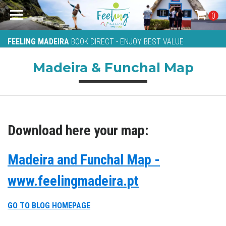
0
FEELING MADEIRA
BOOK DIRECT - ENJOY BEST VALUE
Madeira & Funchal Map
Download here your map:
Madeira and Funchal Map -
www.feelingmadeira.pt
GO TO BLOG HOMEPAGE