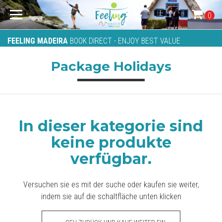
0
FEELING MADEIRA
BOOK DIRECT - ENJOY BEST VALUE
Package Holidays
In dieser kategorie sind
keine produkte
verfügbar.
Versuchen sie es mit der suche oder kaufen sie weiter,
indem sie auf die schaltfläche unten klicken