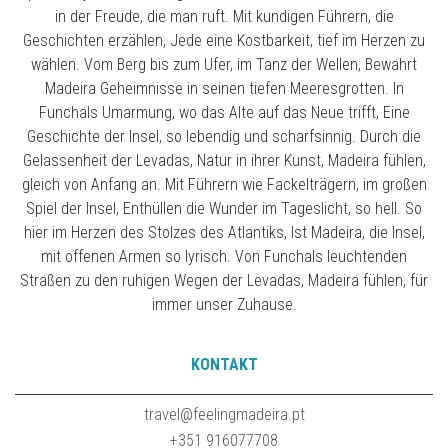
in der Freude, die man ruft. Mit kundigen Führern, die
Geschichten erzählen, Jede eine Kostbarkeit, tief im Herzen zu
wählen. Vom Berg bis zum Ufer, im Tanz der Wellen, Bewahrt
Madeira Geheimnisse in seinen tiefen Meeresgrotten. In
Funchals Umarmung, wo das Alte auf das Neue trifft, Eine
Geschichte der Insel, so lebendig und scharfsinnig. Durch die
Gelassenheit der Levadas, Natur in ihrer Kunst, Madeira fühlen,
gleich von Anfang an. Mit Führern wie Fackelträgern, im großen
Spiel der Insel, Enthüllen die Wunder im Tageslicht, so hell. So
hier im Herzen des Stolzes des Atlantiks, Ist Madeira, die Insel,
mit offenen Armen so lyrisch. Von Funchals leuchtenden
Straßen zu den ruhigen Wegen der Levadas, Madeira fühlen, für
immer unser Zuhause.
KONTAKT
travel@feelingmadeira.pt
+351 916077708