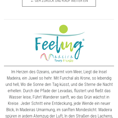
← GEH ZURÜCK UND KAUF WEITER EIN
Im Herzen des Ozeans, umarmt vom Meer, Liegt die Insel
Madeira, ein Juwel so hehr. Mit Funchal als Krone, so lebendig
und hell, Wo die Sonne den Tag küsst, und die Sterne die Nacht
erhellen. Durch die Pfade der Levadas, flüstert und fließt das
Wasser leise, Führt Wanderer sanft, wo das Grün wächst in
Kreise. Jeder Schritt eine Entdeckung, jede Wende ein neuer
Blick, In Madeiras Umarmung, im sanften Mondeslicht. Madeira
spüren in jedem Atemzug der Luft, In den Straßen des Lachens,