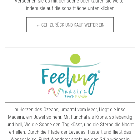
Versuchen sie es mit der suche oder kaufen sie weiter,
indem sie auf die schaltfläche unten klicken
← GEH ZURÜCK UND KAUF WEITER EIN
Im Herzen des Ozeans, umarmt vom Meer, Liegt die Insel
Madeira, ein Juwel so hehr. Mit Funchal als Krone, so lebendig
und hell, Wo die Sonne den Tag küsst, und die Sterne die Nacht
erhellen. Durch die Pfade der Levadas, flüstert und fließt das
Wasser leise, Führt Wanderer sanft, wo das Grün wächst in