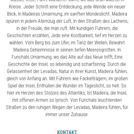
Kreise. Jeder Schritt eine Entdeckung, jede Wende ein neuer
Blick, In Madeiras Umarmung, im sanften Mondeslicht. Madeira
spüren in jedem Atemzug der Luft, In den Straßen des Lachens,
in der Freude, die man ruft. Mit kundigen Führern, die
Geschichten erzählen, Jede eine Kostbarkeit, tief im Herzen zu
wählen. Vom Berg bis zum Ufer, im Tanz der Wellen, Bewahrt
Madeira Geheimnisse in seinen tiefen Meeresgrotten. In
Funchals Umarmung, wo das Alte auf das Neue trifft, Eine
Geschichte der Insel, so lebendig und scharfsinnig. Durch die
Gelassenheit der Levadas, Natur in ihrer Kunst, Madeira fühlen,
gleich von Anfang an. Mit Führern wie Fackelträgern, im großen
Spiel der Insel, Enthüllen die Wunder im Tageslicht, so hell. So
hier im Herzen des Stolzes des Atlantiks, Ist Madeira, die Insel,
mit offenen Armen so lyrisch. Von Funchals leuchtenden
Straßen zu den ruhigen Wegen der Levadas, Madeira fühlen, für
immer unser Zuhause.
KONTAKT