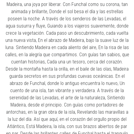
Madeira, una joya por liberar. Con Funchal como su corona, tan
animada y brillante, Donde el sol besa el día y las estrellas
poseen la noche. A través de los senderos de las Levadas, el
agua susurra y fluye, Guiando a los viajeros suavemente, donde
crece la vegetación. Cada paso un descubrimiento, cada vuelta
una nueva vista, En el abrazo de Madeira, bajo la suave luz de la
luna. Sintiendo Madeira en cada aliento del aire, En la risa de las
calles, en la alegría que compartimos. Con guías tan sabios, que
cuentan historias, Cada una un tesoro, cerca del corazón.
Desde la montaña hasta la orilla, en el baile de las olas, Madeira
guarda secretos en sus profundas cuevas oceánicas. En el
abrazo de Funchal, donde lo antiguo encuentra lo nuevo, Un
cuento de una isla, tan vibrante y verdadera. A través de la
serenidad de las Levadas, el arte de la naturaleza, Sintiendo
Madeira, desde el principio. Con guías como portadores de
antorchas, en la gran obra de la isla, Revelando las maravillas a
la luz del día. Así que aquí, en el corazón del orgullo propio del
Atlántico, Está Madeira, la isla, con sus brazos abiertos de par
en par. Desde las brillantes calles de Funchal hasta el tranquilo