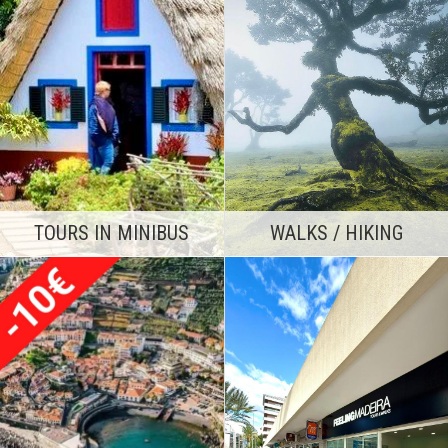
WALKS / HIKING
TOURS IN MINIBUS