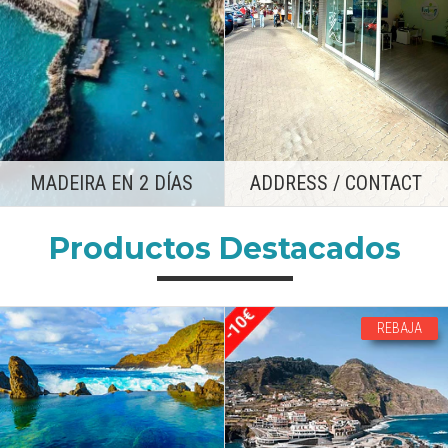
ADDRESS / CONTACT
MADEIRA EN 2 DÍAS
Productos Destacados
REBAJA