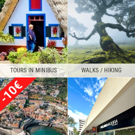
WALKS / HIKING
TOURS IN MINIBUS