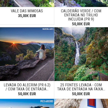
VALE DAS MIMOSAS
CALDEIRÃO VERDE / COM
ENTRADA NO TRILHO
35,00€ EUR
INCLUÍDA (PR 9)
50,00€ EUR
LEVADA DO ALECRIM (PR 6.2)
25 FONTES LEVADA - COM
/ COM TAXA DE ENTRADA...
TAXA DE ENTRADA NA FAIXA...
50,00€ EUR
50,00€ EUR