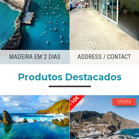
ADDRESS / CONTACT
MADEIRA EM 2 DIAS
Produtos Destacados
OFERTA