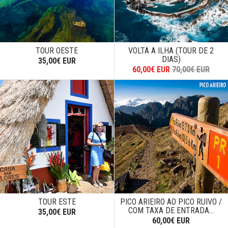
TOUR OESTE
VOLTA A ILHA (TOUR DE 2
DIAS)
35,00€ EUR
60,00€ EUR
70,00€ EUR
TOUR ESTE
PICO ARIEIRO AO PICO RUIVO /
COM TAXA DE ENTRADA...
35,00€ EUR
60,00€ EUR