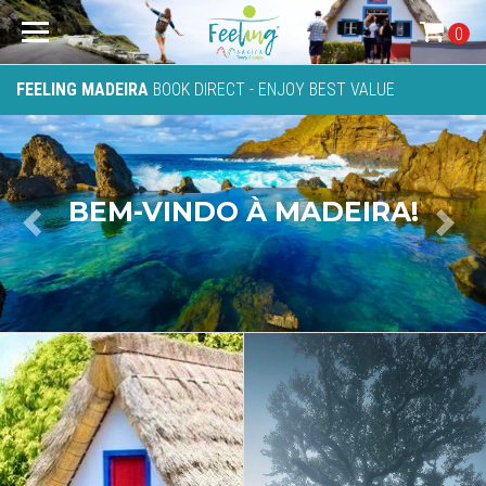
0
FEELING MADEIRA
BOOK DIRECT - ENJOY BEST VALUE
BEM-VINDO À MADEIRA
Previous
Next