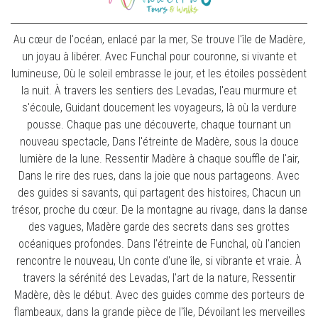
Au cœur de l'océan, enlacé par la mer, Se trouve l'île de Madère,
un joyau à libérer. Avec Funchal pour couronne, si vivante et
lumineuse, Où le soleil embrasse le jour, et les étoiles possèdent
la nuit. À travers les sentiers des Levadas, l'eau murmure et
s'écoule, Guidant doucement les voyageurs, là où la verdure
pousse. Chaque pas une découverte, chaque tournant un
nouveau spectacle, Dans l'étreinte de Madère, sous la douce
lumière de la lune. Ressentir Madère à chaque souffle de l'air,
Dans le rire des rues, dans la joie que nous partageons. Avec
des guides si savants, qui partagent des histoires, Chacun un
trésor, proche du cœur. De la montagne au rivage, dans la danse
des vagues, Madère garde des secrets dans ses grottes
océaniques profondes. Dans l'étreinte de Funchal, où l'ancien
rencontre le nouveau, Un conte d'une île, si vibrante et vraie. À
travers la sérénité des Levadas, l'art de la nature, Ressentir
Madère, dès le début. Avec des guides comme des porteurs de
flambeaux, dans la grande pièce de l'île, Dévoilant les merveilles