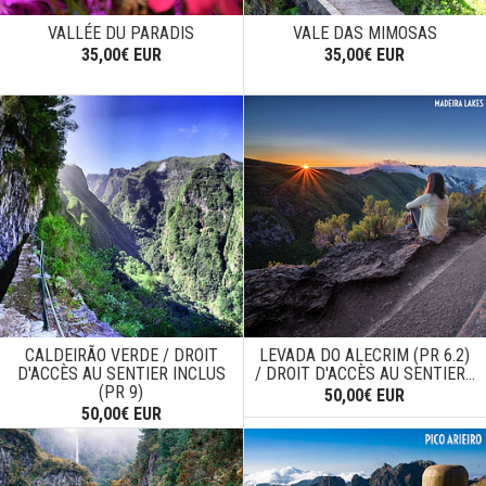
VALLÉE DU PARADIS
VALE DAS MIMOSAS
35,00€ EUR
35,00€ EUR
CALDEIRÃO VERDE / DROIT
LEVADA DO ALECRIM (PR 6.2)
D'ACCÈS AU SENTIER INCLUS
/ DROIT D'ACCÈS AU SENTIER...
(PR 9)
50,00€ EUR
50,00€ EUR