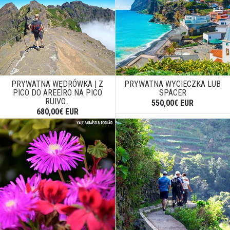
PRYWATNA WĘDRÓWKA | Z
PRYWATNA WYCIECZKA LUB
PICO DO AREEIRO NA PICO
SPACER
RUIVO...
550,00€ EUR
680,00€ EUR