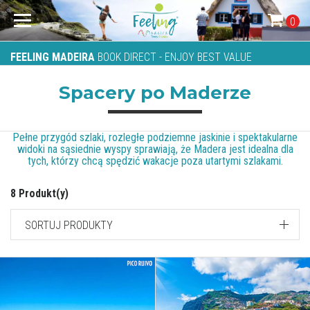
0
FEELING MADEIRA
BOOK DIRECT - ENJOY BEST VALUE
Spacery po Maderze
Pełne przygód szlaki, rozległe podziemne jaskinie i spektakularne
widoki na sąsiednie wyspy sprawiają, że Madera jest idealna dla
tych, którzy chcą spędzić wakacje poza utartymi szlakami.
8 Produkt(y)
SORTUJ PRODUKTY