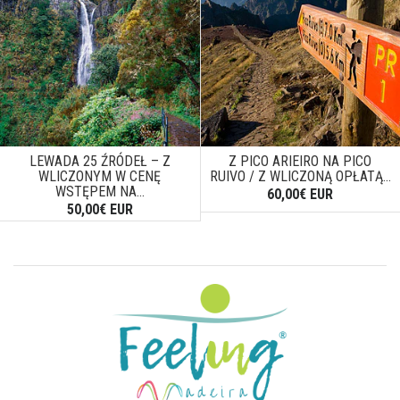
LEWADA 25 ŹRÓDEŁ – Z
Z PICO ARIEIRO NA PICO
WLICZONYM W CENĘ
RUIVO / Z WLICZONĄ OPŁATĄ...
WSTĘPEM NA...
60,00€ EUR
50,00€ EUR