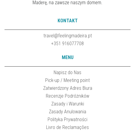
Maderę, na zawsze naszym domem.
KONTAKT
travel@feelingmadeira.pt
+351 916077708
MENU
Napisz do Nas
Pick-up / Meeting point
Zatwierdzony Adres Biura
Recenzje Podróżników
Zasady i Warunki
Zasady Anulowania
Polityka Prywatności
Livro de Reclamações