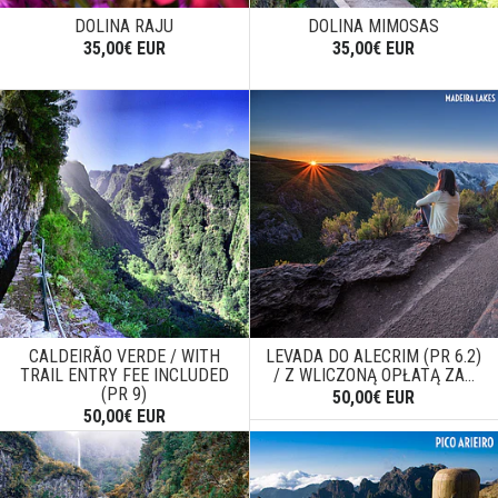
DOLINA RAJU
DOLINA MIMOSAS
35,00€ EUR
35,00€ EUR
CALDEIRÃO VERDE / WITH
LEVADA DO ALECRIM (PR 6.2)
TRAIL ENTRY FEE INCLUDED
/ Z WLICZONĄ OPŁATĄ ZA...
(PR 9)
50,00€ EUR
50,00€ EUR