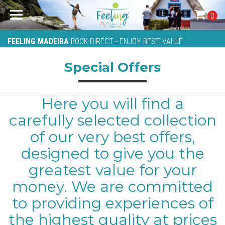
0
FEELING MADEIRA
BOOK DIRECT - ENJOY BEST VALUE
Special Offers
Here you will find a
carefully selected collection
of our very best offers,
designed to give you the
greatest value for your
money. We are committed
to providing experiences of
the highest quality at prices