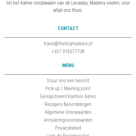
tot het kalme ronddwalen van de Levadas, Madeira voelen, voor
altijd ons thuis.
CONTACT
travel@feelingmadeira.pt
+351 916077708
MENU
Stuur ons een bericht
Pick-up / Meeting point
Geregistreerd Kantoor Adres
Reizigers Beoordelingen
Algemene Voorwaarden
Annuleringsvoorwaarden
Privacybeleid
Livro de Reclamações