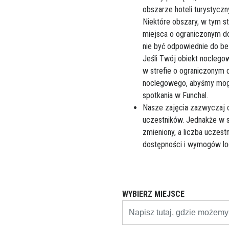
obszarze hoteli turystyczn
Niektóre obszary, w tym st
miejsca o ograniczonym do
nie być odpowiednie do be
Jeśli Twój obiekt noclego
w strefie o ograniczonym 
noclegowego, abyśmy mogl
spotkania w Funchal.
Nasze zajęcia zazwyczaj 
uczestników. Jednakże w 
zmieniony, a liczba uczes
dostępności i wymogów lo
WYBIERZ MIEJSCE