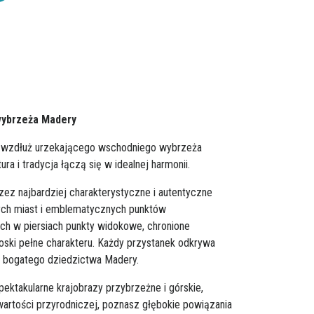
wybrzeża Madery
 wzdłuż urzekającego wschodniego wybrzeża
tura i tradycja łączą się w idealnej harmonii.
zez najbardziej charakterystyczne i autentyczne
ych miast i emblematycznych punktów
ech w piersiach punkty widokowe, chronione
wioski pełne charakteru. Każdy przystanek odkrywa
i bogatego dziedzictwa Madery.
ektakularne krajobrazy przybrzeżne i górskie,
wartości przyrodniczej, poznasz głębokie powiązania