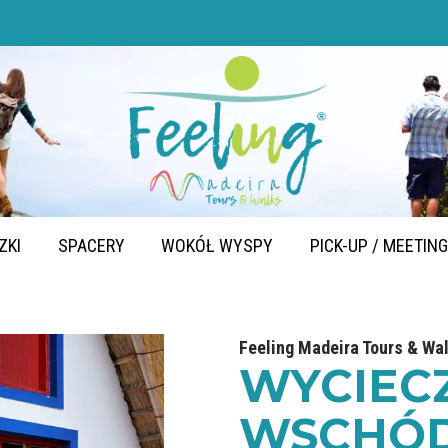
ZKI
SPACERY
WOKÓŁ WYSPY
PICK-UP / MEETIN
Feeling Madeira Tours & Wa
WYCIEC
WSCHÓ