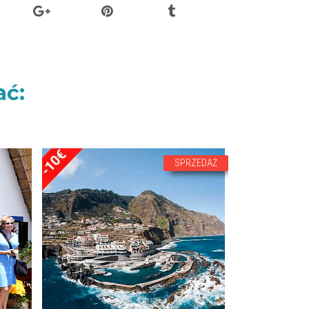
ać:
SPRZEDAŻ