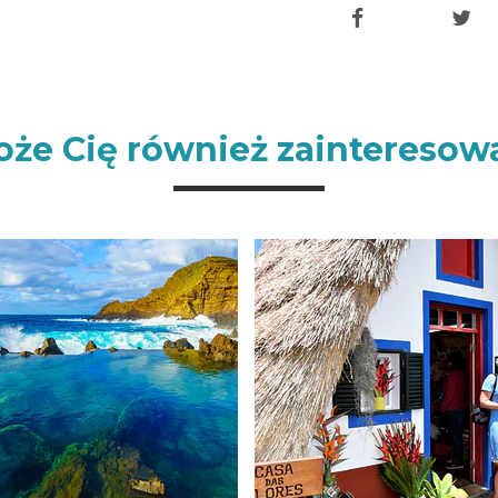
że Cię również zainteresow