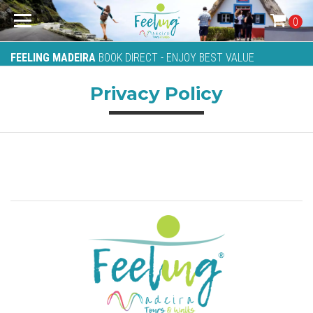
0
FEELING MADEIRA
BOOK DIRECT - ENJOY BEST VALUE
Privacy Policy