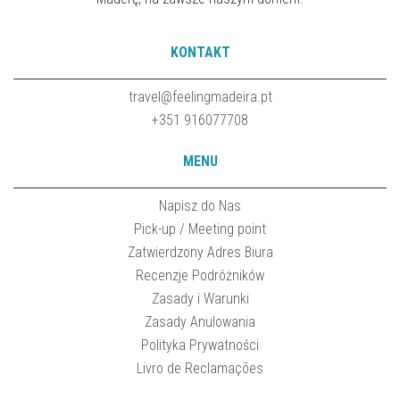
KONTAKT
travel@feelingmadeira.pt
+351 916077708
MENU
Napisz do Nas
Pick-up / Meeting point
Zatwierdzony Adres Biura
Recenzje Podróżników
Zasady i Warunki
Zasady Anulowania
Polityka Prywatności
Livro de Reclamações