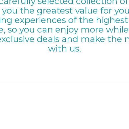
carefully selected collection of
 you the greatest value for y
ng experiences of the highest q
e, so you can enjoy more while
exclusive deals and make the m
with us.