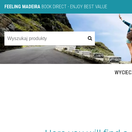
FEELING MADEIRA
BOOK DIRECT - ENJOY BEST VALUE
WYCIEC