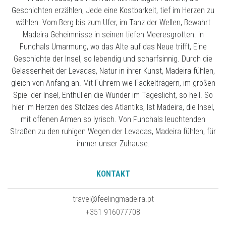
Geschichten erzählen, Jede eine Kostbarkeit, tief im Herzen zu
wählen. Vom Berg bis zum Ufer, im Tanz der Wellen, Bewahrt
Madeira Geheimnisse in seinen tiefen Meeresgrotten. In
Funchals Umarmung, wo das Alte auf das Neue trifft, Eine
Geschichte der Insel, so lebendig und scharfsinnig. Durch die
Gelassenheit der Levadas, Natur in ihrer Kunst, Madeira fühlen,
gleich von Anfang an. Mit Führern wie Fackelträgern, im großen
Spiel der Insel, Enthüllen die Wunder im Tageslicht, so hell. So
hier im Herzen des Stolzes des Atlantiks, Ist Madeira, die Insel,
mit offenen Armen so lyrisch. Von Funchals leuchtenden
Straßen zu den ruhigen Wegen der Levadas, Madeira fühlen, für
immer unser Zuhause.
KONTAKT
travel@feelingmadeira.pt
+351 916077708