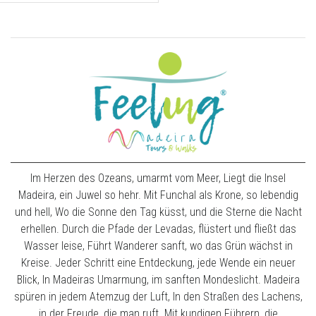
Im Herzen des Ozeans, umarmt vom Meer, Liegt die Insel
Madeira, ein Juwel so hehr. Mit Funchal als Krone, so lebendig
und hell, Wo die Sonne den Tag küsst, und die Sterne die Nacht
erhellen. Durch die Pfade der Levadas, flüstert und fließt das
Wasser leise, Führt Wanderer sanft, wo das Grün wächst in
Kreise. Jeder Schritt eine Entdeckung, jede Wende ein neuer
Blick, In Madeiras Umarmung, im sanften Mondeslicht. Madeira
spüren in jedem Atemzug der Luft, In den Straßen des Lachens,
in der Freude, die man ruft. Mit kundigen Führern, die