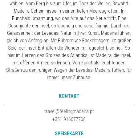
wählen. Vom Berg bis zum Ufer, im Tanz der Wellen, Bewahrt
Madeira Geheimnisse in seinen tiefen Meeresgrotten. In
Funchals Umarmung, wo das Alte auf das Neue trifft, Eine
Geschichte der Insel, so lebendig und scharfsinnig. Durch die
Gelassenheit der Levadas, Natur in ihrer Kunst, Madeira fühlen,
gleich von Anfang an. Mit Führern wie Fackelträgern, im großen
Spiel der Insel, Enthüllen die Wunder im Tageslicht, so hell. So
hier im Herzen des Stolzes des Atlantiks, Ist Madeira, die Insel,
mit offenen Armen so lyrisch. Von Funchals leuchtenden
Straßen zu den ruhigen Wegen der Levadas, Madeira fühlen, für
immer unser Zuhause.
KONTAKT
travel@feelingmadeira.pt
+351 916077708
SPEISEKARTE