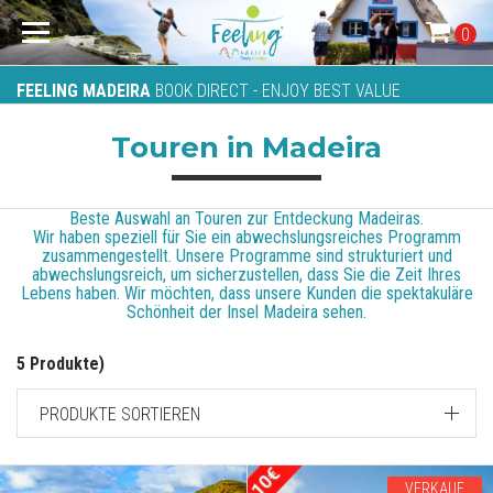
0
FEELING MADEIRA
BOOK DIRECT - ENJOY BEST VALUE
Touren in Madeira
Beste Auswahl an Touren zur Entdeckung Madeiras.
Wir haben speziell für Sie ein abwechslungsreiches Programm
zusammengestellt. Unsere Programme sind strukturiert und
abwechslungsreich, um sicherzustellen, dass Sie die Zeit Ihres
Lebens haben. Wir möchten, dass unsere Kunden die spektakuläre
Schönheit der Insel Madeira sehen.
5 Produkte)
PRODUKTE SORTIEREN
VERKAUF