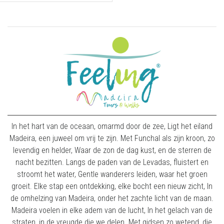
In het hart van de oceaan, omarmd door de zee, Ligt het eiland
Madeira, een juweel om vrij te zijn. Met Funchal als zijn kroon, zo
levendig en helder, Waar de zon de dag kust, en de sterren de
nacht bezitten. Langs de paden van de Levadas, fluistert en
stroomt het water, Gentle wanderers leiden, waar het groen
groeit. Elke stap een ontdekking, elke bocht een nieuw zicht, In
de omhelzing van Madeira, onder het zachte licht van de maan.
Madeira voelen in elke adem van de lucht, In het gelach van de
straten, in de vreugde die we delen. Met gidsen zo wetend, die