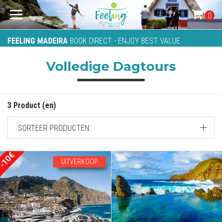
0
FEELING MADEIRA
BOOK DIRECT - ENJOY BEST VALUE
Volledige Dagtours
3 Product (en)
SORTEER PRODUCTEN
UITVERKOOP