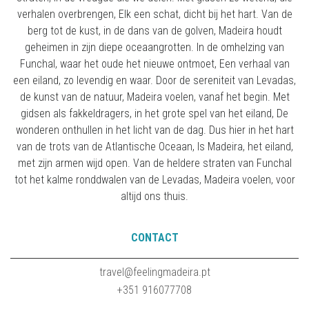
verhalen overbrengen, Elk een schat, dicht bij het hart. Van de
berg tot de kust, in de dans van de golven, Madeira houdt
geheimen in zijn diepe oceaangrotten. In de omhelzing van
Funchal, waar het oude het nieuwe ontmoet, Een verhaal van
een eiland, zo levendig en waar. Door de sereniteit van Levadas,
de kunst van de natuur, Madeira voelen, vanaf het begin. Met
gidsen als fakkeldragers, in het grote spel van het eiland, De
wonderen onthullen in het licht van de dag. Dus hier in het hart
van de trots van de Atlantische Oceaan, Is Madeira, het eiland,
met zijn armen wijd open. Van de heldere straten van Funchal
tot het kalme ronddwalen van de Levadas, Madeira voelen, voor
altijd ons thuis.
CONTACT
travel@feelingmadeira.pt
+351 916077708