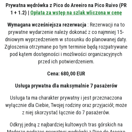
Prywatna wędrówka z Pico do Areeiro na Pico Ruivo (PR
1 + 1.2) |
Opłata za wstęp na szlak wliczona w cenę
Wymagana wcześniejsza rezerwacja
: Rezerwacji na to
prywatne wydarzenie należy dokonać z co najmniej 15-
dniowym wyprzedzeniem w stosunku do planowanej daty.
Zgłoszenia otrzymane po tym terminie będą rozpatrywane
pod kątem dostępności i możliwości organizacyjnych
przed ich potwierdzeniem.
Cena: 680,00 EUR
Usługa prywatna dla maksymalnie 7 pasażerów
Usługa ta ma charakter prywatny i jest przeznaczona
wyłącznie dla Ciebie, Twojej rodziny oraz przyjaciół; może
z niej skorzystać łącznie do 7 pasażerów.
Odkryj jedną z najbardziej kultowych tras górskich na
Maderze podczas prywatnej wędrówki z Pico do Areeiro