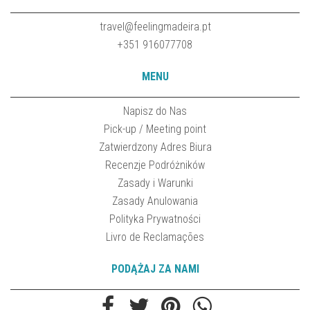
travel@feelingmadeira.pt
+351 916077708
MENU
Napisz do Nas
Pick-up / Meeting point
Zatwierdzony Adres Biura
Recenzje Podróżników
Zasady i Warunki
Zasady Anulowania
Polityka Prywatności
Livro de Reclamações
PODĄŻAJ ZA NAMI