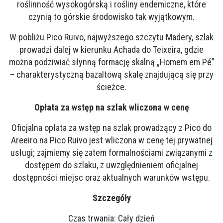
roślinność wysokogórską i rośliny endemiczne, które
czynią to górskie środowisko tak wyjątkowym.
W pobliżu Pico Ruivo, najwyższego szczytu Madery, szlak
prowadzi dalej w kierunku Achada do Teixeira, gdzie
można podziwiać słynną formację skalną „Homem em Pé”
– charakterystyczną bazaltową skałę znajdującą się przy
ścieżce.
Opłata za wstęp na szlak wliczona w cenę
Oficjalna opłata za wstęp na szlak prowadzący z Pico do
Areeiro na Pico Ruivo jest wliczona w cenę tej prywatnej
usługi; zajmiemy się zatem formalnościami związanymi z
dostępem do szlaku, z uwzględnieniem oficjalnej
dostępności miejsc oraz aktualnych warunków wstępu.
Szczegóły
Czas trwania: Cały dzień