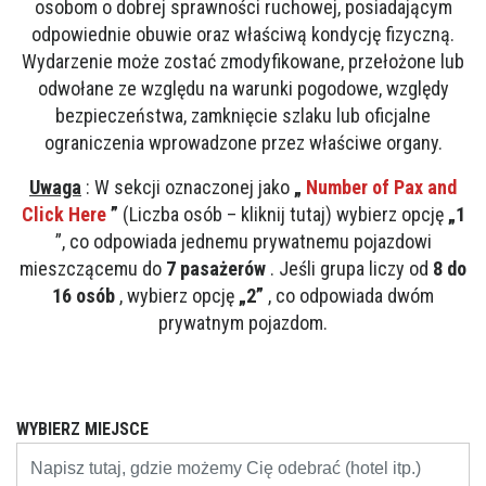
osobom o dobrej sprawności ruchowej, posiadającym
odpowiednie obuwie oraz właściwą kondycję fizyczną.
Wydarzenie może zostać zmodyfikowane, przełożone lub
odwołane ze względu na warunki pogodowe, względy
bezpieczeństwa, zamknięcie szlaku lub oficjalne
ograniczenia wprowadzone przez właściwe organy.
Uwaga
: W sekcji oznaczonej jako
„
Number of Pax and
Click Here
”
(Liczba osób – kliknij tutaj) wybierz opcję
„1
”, co odpowiada jednemu prywatnemu pojazdowi
mieszczącemu do
7 pasażerów
. Jeśli grupa liczy od
8 do
16 osób
, wybierz opcję
„2”
, co odpowiada dwóm
prywatnym pojazdom.
WYBIERZ MIEJSCE