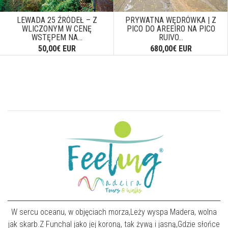
LEWADA 25 ŹRÓDEŁ – Z
PRYWATNA WĘDRÓWKA | Z
WLICZONYM W CENĘ
PICO DO AREEIRO NA PICO
WSTĘPEM NA...
RUIVO...
50,00€ EUR
680,00€ EUR
W sercu oceanu, w objęciach morza,Leży wyspa Madera, wolna
jak skarb.Z Funchal jako jej koroną, tak żywą i jasną,Gdzie słońce