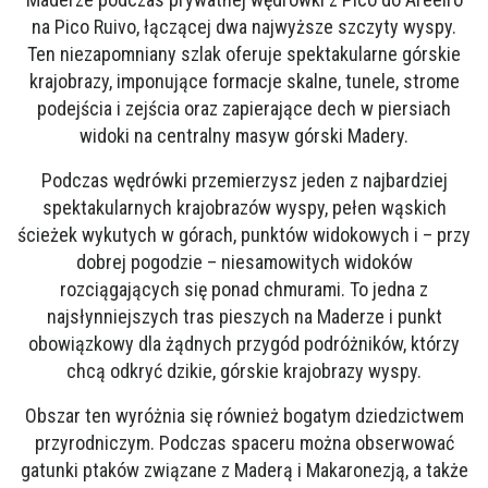
na Pico Ruivo, łączącej dwa najwyższe szczyty wyspy.
Ten niezapomniany szlak oferuje spektakularne górskie
krajobrazy, imponujące formacje skalne, tunele, strome
podejścia i zejścia oraz zapierające dech w piersiach
widoki na centralny masyw górski Madery.
Podczas wędrówki przemierzysz jeden z najbardziej
spektakularnych krajobrazów wyspy, pełen wąskich
ścieżek wykutych w górach, punktów widokowych i – przy
dobrej pogodzie – niesamowitych widoków
rozciągających się ponad chmurami. To jedna z
najsłynniejszych tras pieszych na Maderze i punkt
obowiązkowy dla żądnych przygód podróżników, którzy
chcą odkryć dzikie, górskie krajobrazy wyspy.
Obszar ten wyróżnia się również bogatym dziedzictwem
przyrodniczym. Podczas spaceru można obserwować
gatunki ptaków związane z Maderą i Makaronezją, a także