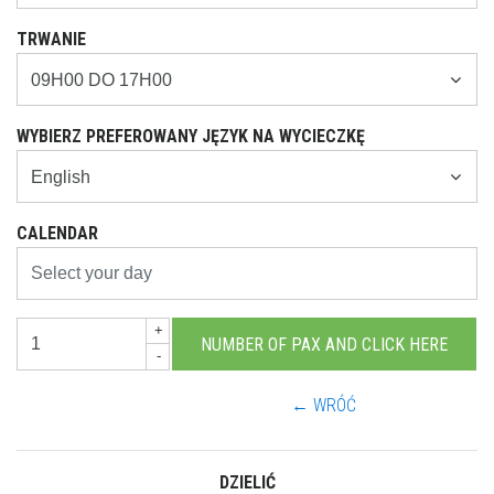
TRWANIE
WYBIERZ PREFEROWANY JĘZYK NA WYCIECZKĘ
CALENDAR
+
-
← WRÓĆ
DZIELIĆ