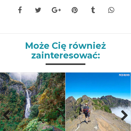
Może Cię również
zainteresować:
Previous
Next