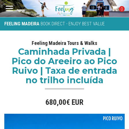
0
FEELING MADEIRA
BOOK DIRECT - ENJOY BEST VALUE
Feeling Madeira Tours & Walks
Caminhada Privada |
Pico do Areeiro ao Pico
Ruivo | Taxa de entrada
no trilho incluída
680,00€ EUR