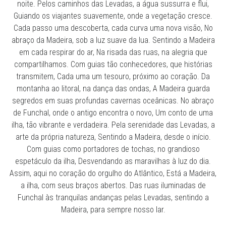
noite. Pelos caminhos das Levadas, a água sussurra e flui,
Guiando os viajantes suavemente, onde a vegetação cresce.
Cada passo uma descoberta, cada curva uma nova visão, No
abraço da Madeira, sob a luz suave da lua. Sentindo a Madeira
em cada respirar do ar, Na risada das ruas, na alegria que
compartilhamos. Com guias tão conhecedores, que histórias
transmitem, Cada uma um tesouro, próximo ao coração. Da
montanha ao litoral, na dança das ondas, A Madeira guarda
segredos em suas profundas cavernas oceânicas. No abraço
de Funchal, onde o antigo encontra o novo, Um conto de uma
ilha, tão vibrante e verdadeira. Pela serenidade das Levadas, a
arte da própria natureza, Sentindo a Madeira, desde o início.
Com guias como portadores de tochas, no grandioso
espetáculo da ilha, Desvendando as maravilhas à luz do dia.
Assim, aqui no coração do orgulho do Atlântico, Está a Madeira,
a ilha, com seus braços abertos. Das ruas iluminadas de
Funchal às tranquilas andanças pelas Levadas, sentindo a
Madeira, para sempre nosso lar.