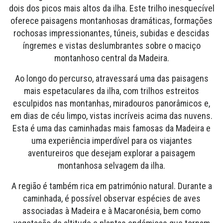
dois dos picos mais altos da ilha. Este trilho inesquecível
oferece paisagens montanhosas dramáticas, formações
rochosas impressionantes, túneis, subidas e descidas
íngremes e vistas deslumbrantes sobre o maciço
montanhoso central da Madeira.
Ao longo do percurso, atravessará uma das paisagens
mais espetaculares da ilha, com trilhos estreitos
esculpidos nas montanhas, miradouros panorâmicos e,
em dias de céu limpo, vistas incríveis acima das nuvens.
Esta é uma das caminhadas mais famosas da Madeira e
uma experiência imperdível para os viajantes
aventureiros que desejam explorar a paisagem
montanhosa selvagem da ilha.
A região é também rica em património natural. Durante a
caminhada, é possível observar espécies de aves
associadas à Madeira e à Macaronésia, bem como