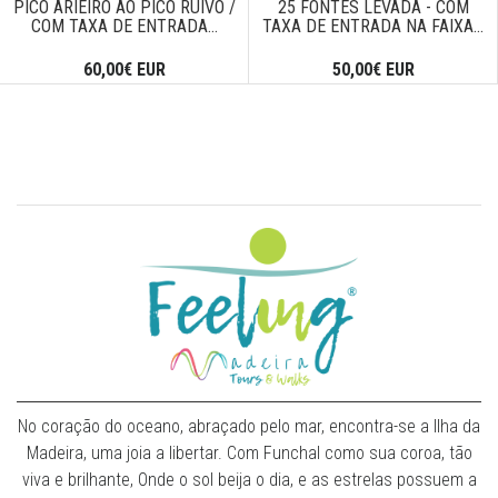
PICO ARIEIRO AO PICO RUIVO /
25 FONTES LEVADA - COM
COM TAXA DE ENTRADA...
TAXA DE ENTRADA NA FAIXA...
60,00€ EUR
50,00€ EUR
No coração do oceano, abraçado pelo mar, encontra-se a Ilha da
Madeira, uma joia a libertar. Com Funchal como sua coroa, tão
viva e brilhante, Onde o sol beija o dia, e as estrelas possuem a