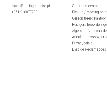
travel@feelingmadeira.pt
Stuur ons een bericht
+351 916077708
Pick-up / Meeting poin
Geregistreerd Kantoor
Reizigers Beoordeling
Algemene Voorwaarde
Annuleringsvoorwaard
Privacybeleid
Livro de Reclamações