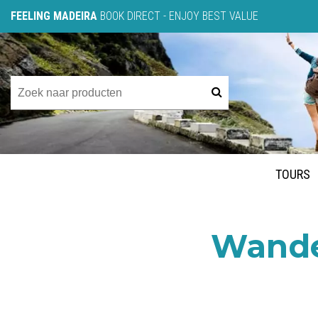
FEELING MADEIRA
BOOK DIRECT - ENJOY BEST VALUE
TOURS
Wande