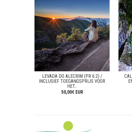
LEVADA DO ALECRIM (PR 6.2) /
CAL
INCLUSIEF TOEGANGSPRIJS VOOR
E
HET...
50,00€ EUR