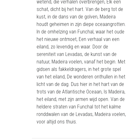
wetend, die verhalen overbrengen, Elk een
schat, dicht bij het hart. Van de berg tot de
kust, in de dans van de golven, Madeira
houdt geheimen in zijn diepe oceaangrotten.
In de omhelzing van Funchal, waar het oude
het nieuwe ontmoet, Een verhaal van een
eiland, zo levendig en waar. Door de
sereniteit van Levadas, de kunst van de
natuur, Madeira voelen, vanaf het begin. Met
gidsen als fakkeldragers, in het grote spel
van het eiland, De wonderen onthullen in het
licht van de dag. Dus hier in het hart van de
trots van de Atlantische Oceaan, Is Madeira,
het eiland, met zijn armen wijd open. Van de
heldere straten van Funchal tot het kalme
ronddwalen van de Levadas, Madeira voelen,
voor altijd ons thuis.