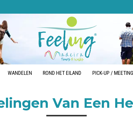
WANDELEN
ROND HET EILAND
PICK-UP / MEETIN
lingen Van Een He