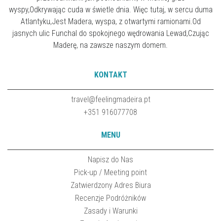
wyspy,Odkrywając cuda w świetle dnia. Więc tutaj, w sercu duma
Atlantyku,Jest Madera, wyspa, z otwartymi ramionami.Od
jasnych ulic Funchal do spokojnego wędrowania Lewad,Czując
Maderę, na zawsze naszym domem.
KONTAKT
travel@feelingmadeira.pt
+351 916077708
MENU
Napisz do Nas
Pick-up / Meeting point
Zatwierdzony Adres Biura
Recenzje Podróżników
Zasady i Warunki