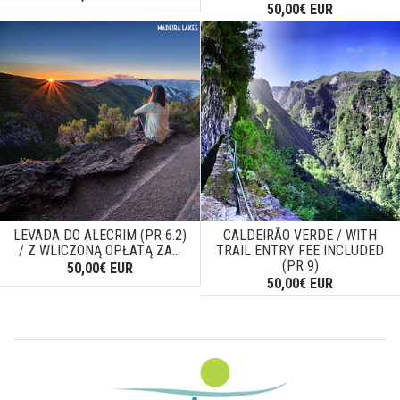
50,00€ EUR
LEVADA DO ALECRIM (PR 6.2)
CALDEIRÃO VERDE / WITH
/ Z WLICZONĄ OPŁATĄ ZA...
TRAIL ENTRY FEE INCLUDED
(PR 9)
50,00€ EUR
50,00€ EUR