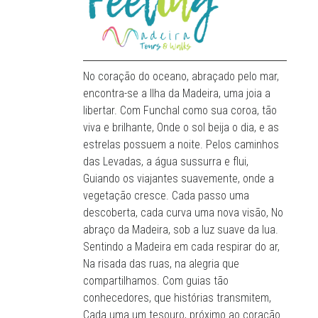
No coração do oceano, abraçado pelo mar,
encontra-se a Ilha da Madeira, uma joia a
libertar. Com Funchal como sua coroa, tão
viva e brilhante, Onde o sol beija o dia, e as
estrelas possuem a noite. Pelos caminhos
das Levadas, a água sussurra e flui,
Guiando os viajantes suavemente, onde a
vegetação cresce. Cada passo uma
descoberta, cada curva uma nova visão, No
abraço da Madeira, sob a luz suave da lua.
Sentindo a Madeira em cada respirar do ar,
Na risada das ruas, na alegria que
compartilhamos. Com guias tão
conhecedores, que histórias transmitem,
Cada uma um tesouro, próximo ao coração.