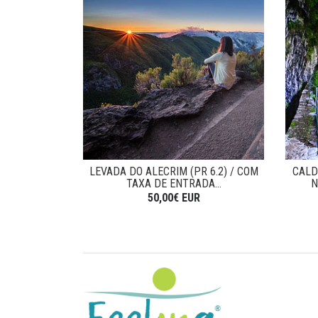
LEVADA DO ALECRIM (PR 6.2) / COM
CALD
TAXA DE ENTRADA...
N
50,00€ EUR