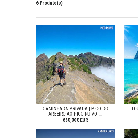
6 Produto(s)
CAMINHADA PRIVADA | PICO DO
TO
AREEIRO AO PICO RUIVO |...
680,00€ EUR