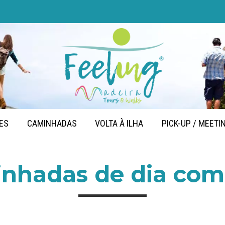
ES
CAMINHADAS
VOLTA À ILHA
PICK-UP / MEETI
nhadas de dia com