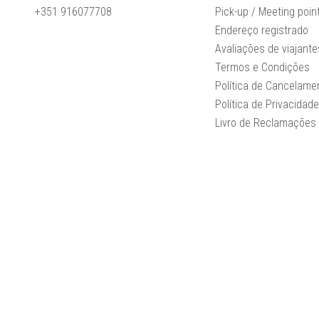
+351 916077708
Pick-up / Meeting poin
Endereço registrado
Avaliações de viajante
Termos e Condições
Política de Cancelame
Política de Privacidad
Livro de Reclamações